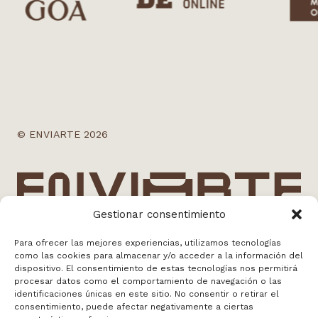
© ENVIARTE 2026
Gestionar consentimiento
Para ofrecer las mejores experiencias, utilizamos tecnologías
como las cookies para almacenar y/o acceder a la información del
info@enviarte.art
dispositivo. El consentimiento de estas tecnologías nos permitirá
+34 613 010 384
procesar datos como el comportamiento de navegación o las
Madrid
identificaciones únicas en este sitio. No consentir o retirar el
consentimiento, puede afectar negativamente a ciertas