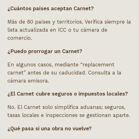
¿Cuántos países aceptan Carnet?
Más de 80 países y territorios. Verifica siempre la
lista actualizada en ICC o tu cámara de
comercio.
¿Puedo prorrogar un Carnet?
En algunos casos, mediante “replacement
carnet” antes de su caducidad. Consulta a la
cámara emisora.
¿El Carnet cubre seguros o impuestos locales?
No. El Carnet solo simplifica aduanas; seguros,
tasas locales e inspecciones se gestionan aparte.
¿Qué pasa si una obra no vuelve?