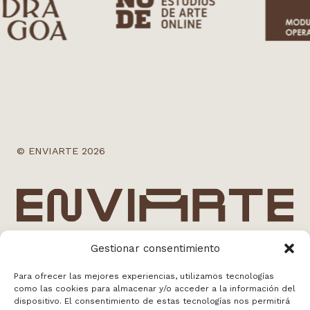
© ENVIARTE 2026
Gestionar consentimiento
info@enviarte.art
Para ofrecer las mejores experiencias, utilizamos tecnologías
+34 613 010 384
como las cookies para almacenar y/o acceder a la información del
dispositivo. El consentimiento de estas tecnologías nos permitirá
Madrid