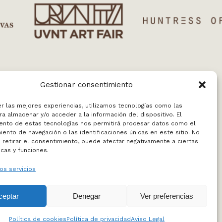
Gestionar consentimiento
er las mejores experiencias, utilizamos tecnologías como las
a almacenar y/o acceder a la información del dispositivo. El
ento de estas tecnologías nos permitirá procesar datos como el
ento de navegación o las identificaciones únicas en este sitio. No
 retirar el consentimiento, puede afectar negativamente a ciertas
icas y funciones.
info@enviarte.art
+34 613 010 384
os servicios
Madrid
ceptar
Denegar
Ver preferencias
LEGAL
Política de cookies
Política de privacidad
Aviso Legal