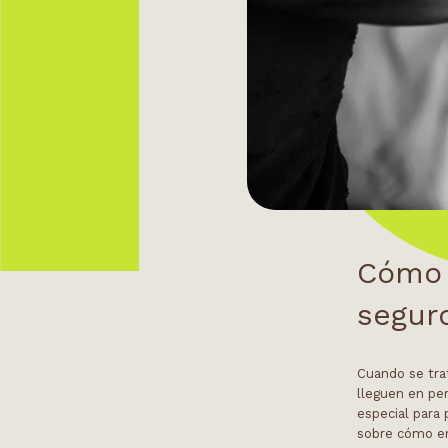
Cómo 
segur
Cuando se tr
lleguen en pe
especial para 
sobre
cómo
e