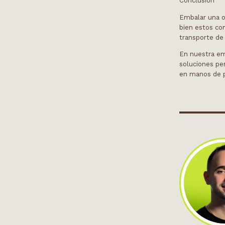
Conclusión
Embalar una ob
bien estos co
transporte de 
En nuestra em
soluciones per
en manos de p