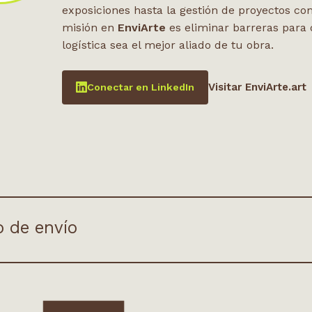
exposiciones hasta la gestión de proyectos co
misión en
EnviArte
es eliminar barreras para 
logística sea el mejor aliado de tu obra.
Visitar EnviArte.art
Conectar en LinkedIn
o de envío