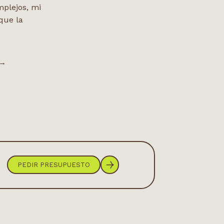
mplejos, mi
que la
 →
PEDIR PRESUPUESTO