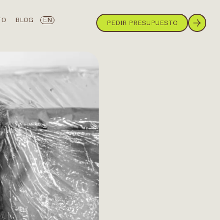
TO
BLOG
EN
PEDIR PRESUPUESTO