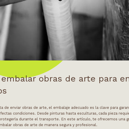
embalar obras de arte para e
os
ata de
enviar obras de arte
, el embalaje adecuado es la clave para garan
rfectas condiciones. Desde pinturas hasta esculturas, cada pieza requi
protegerla durante el transporte. En este artículo, te ofrecemos una 
mbalar obras de arte
de manera segura y profesional.