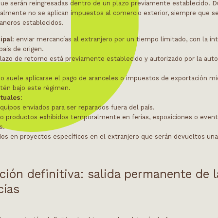
que serán reingresadas dentro de un plazo previamente establecido. 
ralmente no se aplican impuestos al comercio exterior, siempre que s
uaneros establecidos.
ipal
: enviar mercancías al extranjero por un tiempo limitado, con la in
país de origen.
 plazo de retorno está previamente establecido y autorizado por la auto
no suele aplicarse el pago de aranceles o impuestos de exportación mi
tén bajo este régimen.
ituales
:
quipos enviados para ser reparados fuera del país.
 o productos exhibidos temporalmente en ferias, exposiciones o even
s.
dos en proyectos específicos en el extranjero que serán devueltos una
ción definitiva: salida permanente de 
cías