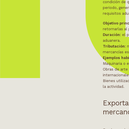
condición de 
periodo, gene
requisitos ad
Objetivo princ
retornarlas al 
Duración
: el
aduanera.
Tributación
: 
mercancías es
Ejemplos hab
Maquinaria o e
Obras de arte
internacionale
Bienes utiliza
la actividad.
Exporta
mercan