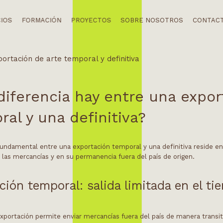
CIOS
FORMACIÓN
PROYECTOS
SOBRE NOSOTROS
CONTAC
diferencia hay entre una expor
al y una definitiva?
fundamental entre una exportación temporal y una definitiva reside en
e las mercancías y en su permanencia fuera del país de origen.
ción temporal: salida limitada en el t
xportación permite enviar mercancías fuera del país de manera transito