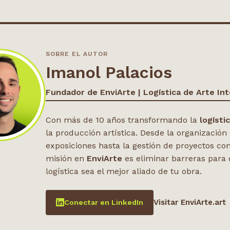
SOBRE EL AUTOR
Imanol Palacios
Fundador de EnviArte | Logística de Arte Int
Con más de 10 años transformando la
logísti
la producción artística. Desde la organización
exposiciones hasta la gestión de proyectos co
misión en
EnviArte
es eliminar barreras para 
logística sea el mejor aliado de tu obra.
Visitar EnviArte.art
Conectar en LinkedIn