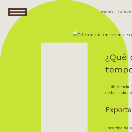
INICIO
SERVI
¿Qué 
tempor
La diferencia 
de la salida d
Exporta
Este tipo de e