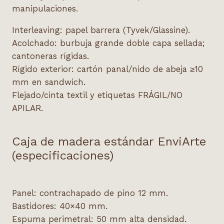
manipulaciones.
Interleaving: papel barrera (Tyvek/Glassine).
Acolchado: burbuja grande doble capa sellada;
cantoneras rígidas.
Rígido exterior: cartón panal/nido de abeja ≥10
mm en sandwich.
Flejado/cinta textil y etiquetas FRÁGIL/NO
APILAR.
Caja de madera estándar EnviArte
(especificaciones)
Panel: contrachapado de pino 12 mm.
Bastidores: 40×40 mm.
Espuma perimetral: 50 mm alta densidad.