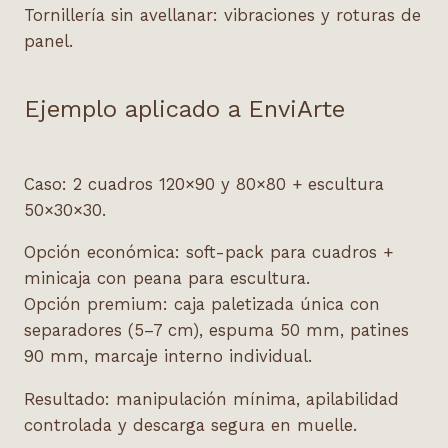
Tornillería sin avellanar: vibraciones y roturas de
panel.
Ejemplo aplicado a EnviArte
Caso: 2 cuadros 120×90 y 80×80 + escultura
50×30×30.
Opción económica: soft-pack para cuadros +
minicaja con peana para escultura.
Opción premium: caja paletizada única con
separadores (5–7 cm), espuma 50 mm, patines
90 mm, marcaje interno individual.
Resultado: manipulación mínima, apilabilidad
controlada y descarga segura en muelle.