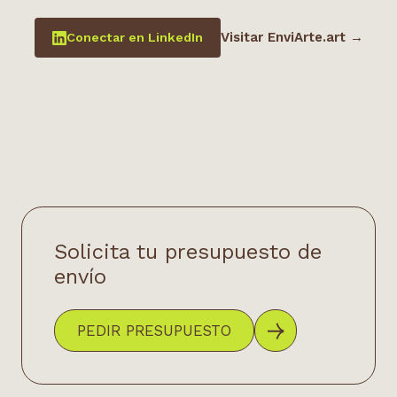
Visitar EnviArte.art →
Conectar en LinkedIn
Solicita tu presupuesto de
envío
PEDIR PRESUPUESTO