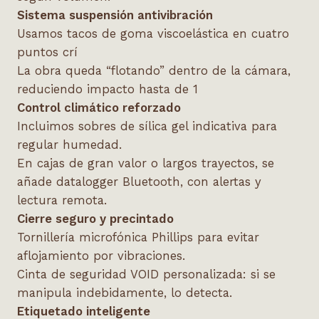
Sistema suspensi
ón antivibración
Usamos tacos de goma viscoelástica en cuatro
puntos crí
La obra queda “flotando” dentro de la cámara,
reduciendo impacto hasta de 1
Control clim
ático reforzado
Incluimos sobres de sílica gel indicativa para
regular humedad.
En cajas de gran valor o largos trayectos, se
añade datalogger Bluetooth, con alertas y
lectura remota.
Cierre seguro y precintado
Tornillería microfónica Phillips para evitar
aflojamiento por vibraciones.
Cinta de seguridad VOID personalizada: si se
manipula indebidamente, lo detecta.
Etiquetado inteligente