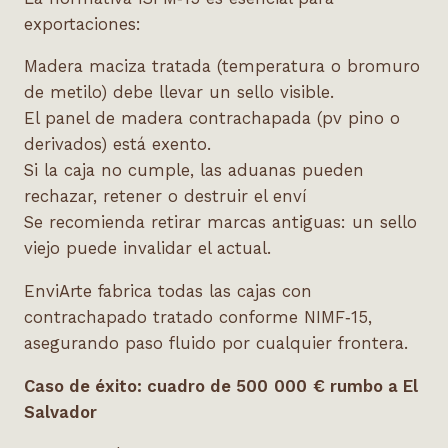
exportaciones:
Madera maciza tratada (temperatura o bromuro
de metilo) debe llevar un sello visible.
El panel de madera contrachapada (pv pino o
derivados) está exento.
Si la caja no cumple, las aduanas pueden
rechazar, retener o destruir el enví
Se recomienda retirar marcas antiguas: un sello
viejo puede invalidar el actual.
EnviArte fabrica todas las cajas con
contrachapado tratado conforme NIMF‑15,
asegurando paso fluido por cualquier frontera.
Caso de
é
xito: cuadro de 500
000
€
rumbo a El
Salvador