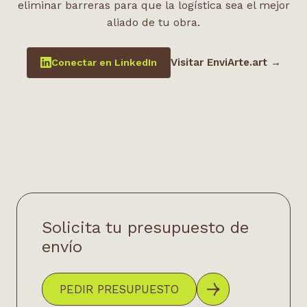
eliminar barreras para que la logística sea el mejor
aliado de tu obra.
Visitar EnviArte.art →
Conectar en LinkedIn
Solicita tu presupuesto de
envío
PEDIR PRESUPUESTO