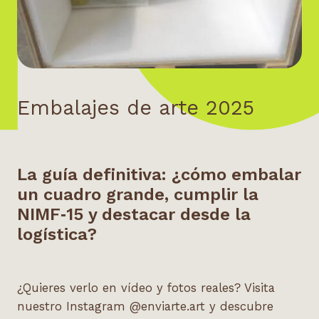
Embalajes de arte 2025
La gu
í
a definitiva:
¿cómo embalar
un cuadro grande, cumplir la
NIMF‑15 y destacar desde la
logí
stica?
¿Quieres verlo en vídeo y fotos reales? Visita
nuestro Instagram
@enviarte.art
y descubre