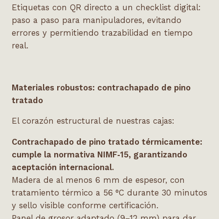
Etiquetas con QR directo a un checklist digital:
paso a paso para manipuladores, evitando
errores y permitiendo trazabilidad en tiempo
real.
Materiales robustos: contrachapado de pino
tratado
El corazón estructural de nuestras cajas:
Contrachapado de pino tratado t
é
rmicamente:
cumple la normativa
NIMF‑15, garantizando
aceptació
n internacional.
Madera de al menos 6 mm de espesor, con
tratamiento térmico a 56
°C durante 30 minutos
y sello visible conforme certificación.
Panel de grosor adaptado (9–12 mm) para dar