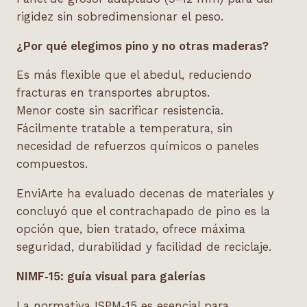
rigidez sin sobredimensionar el peso.
¿Por qué elegimos pino y no otras maderas?
Es más flexible que el abedul, reduciendo
fracturas en transportes abruptos.
Menor coste sin sacrificar resistencia.
Fácilmente tratable a temperatura, sin
necesidad de refuerzos químicos o paneles
compuestos.
EnviArte ha evaluado decenas de materiales y
concluyó que el contrachapado de pino es la
opción que, bien tratado, ofrece máxima
seguridad, durabilidad y facilidad de reciclaje.
NIMF‑
15: gu
í
a visual para galer
ías
La normativa ISPM‑15 es esencial para