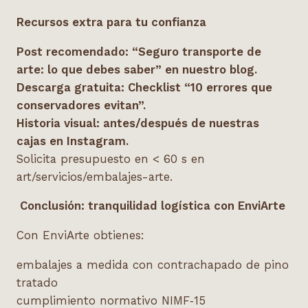
Recursos extra para tu confianza
Post recomendado:
“
Seguro transporte de
arte: lo que debes saber” en nuestro blog.
Descarga gratuita:
Checklist
“
10 errores que
conservadores evitan”.
Historia visual:
antes/despu
é
s de nuestras
cajas en Instagram.
Solicita presupuesto en < 60 s en
art/servicios/embalajes-arte.
Conclusi
ón: tranquilidad logí
stica con EnviArte
Con EnviArte obtienes:
embalajes a medida con contrachapado de pino
tratado
cumplimiento normativo NIMF‑15