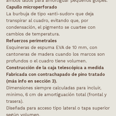
ambos lados para amortiguar pequeños golpes.
Capullo microperforado
La burbuja de tipo «anti-sudor» que deja
transpirar al cuadro, evitando que, por
condensación, el pigmento se cuartee con
cambios de temperatura.
Refuerzos perimetrales
Esquineras de espuma EVA de 10 mm, con
cantoneras de madera cuando los marcos son
profundos o el cuadro tiene volumen.
Construcción de la caja telescó
pica a medida
Fabricada con
contrachapado de pino tratado
(más info en sección 3).
Dimensiones siempre calculadas para incluir,
mínimo, 6
cm de amortiguación total (frontal y
trasera).
Diseñada para acceso tipo lateral o tapa superior
según volumen.