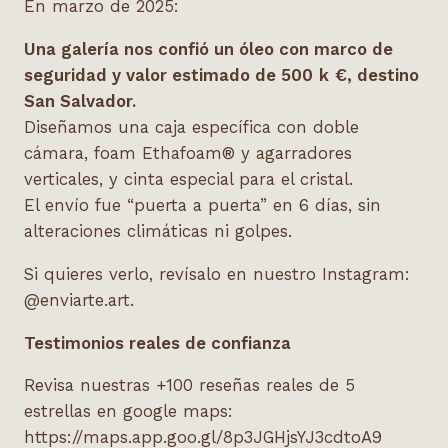
En marzo de 2025:
Una galerí
a nos confió un
óleo con marco de
seguridad y valor estimado de 500
k
€
, destino
San Salvador.
Diseñamos una caja específica con doble
cámara, foam Ethafoam® y agarradores
verticales, y cinta especial para el cristal.
El envío fue “puerta a puerta” en 6 días, sin
alteraciones climáticas ni golpes.
Si quieres verlo, revísalo en nuestro Instagram:
@enviarte.art.
Testimonios reales de confianza
Revisa nuestras +100 reseñas reales de 5
estrellas en google maps:
https://maps.app.goo.gl/8p3JGHjsYJ3cdtoA9