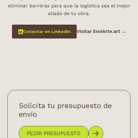
eliminar barreras para que la logística sea el mejor
aliado de tu obra.
Visitar EnviArte.art →
Conectar en LinkedIn
Solicita tu presupuesto de
envío
PEDIR PRESUPUESTO