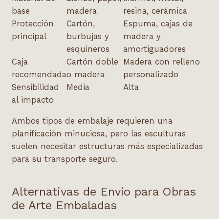
base
madera
resina, cerámica
Protección
Cartón,
Espuma, cajas de
principal
burbujas y
madera y
esquineros
amortiguadores
Caja
Cartón doble
Madera con relleno
recomendada
o madera
personalizado
Sensibilidad
Media
Alta
al impacto
Ambos tipos de embalaje requieren una
planificación minuciosa, pero las esculturas
suelen necesitar estructuras más especializadas
para su transporte seguro.
Alternativas de Envío para Obras
de Arte Embaladas