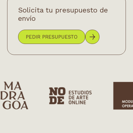
Solicita tu presupuesto de
envío
PEDIR PRESUPUESTO