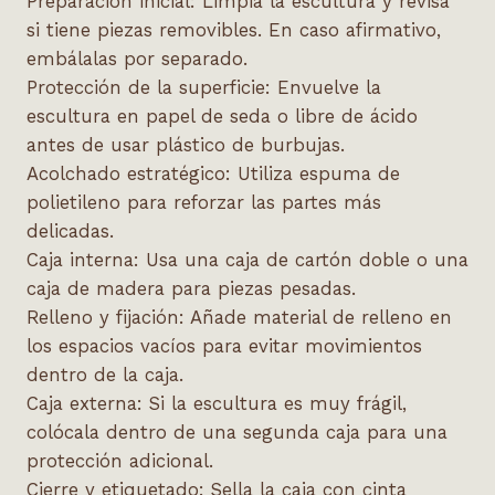
Preparación inicial:
Limpia la escultura y revisa
si tiene piezas removibles. En caso afirmativo,
embálalas por separado.
Protección de la superficie:
Envuelve la
escultura en papel de seda o libre de ácido
antes de usar plástico de burbujas.
Acolchado estratégico:
Utiliza espuma de
polietileno para reforzar las partes más
delicadas.
Caja interna:
Usa una caja de cartón doble o una
caja de madera para piezas pesadas.
Relleno y fijación:
Añade material de relleno en
los espacios vacíos para evitar movimientos
dentro de la caja.
Caja externa:
Si la escultura es muy frágil,
colócala dentro de una segunda caja para una
protección adicional.
Cierre y etiquetado:
Sella la caja con cinta