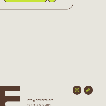
info@enviarte.art
+34 613 010 384