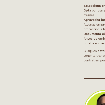
Selecciona e
Opta por comp
frágiles.
Aprovecha los
Algunas empre
protección a l
Documenta el 
Antes de embal
prueba en cas
Si sigues est
tener la tranq
contratiempo