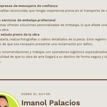
mpresas de mensajería de confianza
añías reconocidas que tengan experiencia previa en el transporte de a
 servicios de embalaje profesional
sas ofrecen soluciones personalizadas de embalaje, lo que añade una
a obra.
estado previo de la obra
arla, realiza fotografías o videos detallados de la pieza. Este registr
o de que sea necesario presentar una reclamación por daños.
as recomendaciones y trabajas con operadores logísticos especializado
uilidad de que tu obra de arte llegará a su destino de forma segura y s
s.
SOBRE EL AUTOR
Imanol Palacios