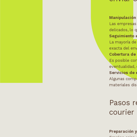
Manipulación
Las empresas 
delicados, lo 
Seguimiento e
La mayoría de 
exacta del env
Cobertura de
Es posible con
eventualidad,
Servicios de
Algunas compa
materiales dis
Pasos r
courier
Preparación 