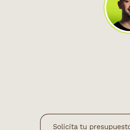
Solicita tu presupuest