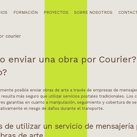
CIOS
FORMACIÓN
PROYECTOS
SOBRE NOSOTROS
CONTAC
o enviar una obra por Courier?
o?
tamente posible enviar obras de arte a través de empresas de mensajer
esulta más seguro que utilizar servicios postales tradicionales. Los c
es garantías en cuanto a manipulación, seguimiento y cobertura de se
cativamente el riesgo de daños durante el transporte.
s de utilizar un servicio de mensajería
obras de arte