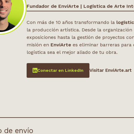
Fundador de EnviArte | Logística de Arte Int
Con más de 10 años transformando la
logísti
la producción artística. Desde la organización
exposiciones hasta la gestión de proyectos co
misión en
EnviArte
es eliminar barreras para 
logística sea el mejor aliado de tu obra.
Visitar EnviArte.art
Conectar en LinkedIn
o de envío