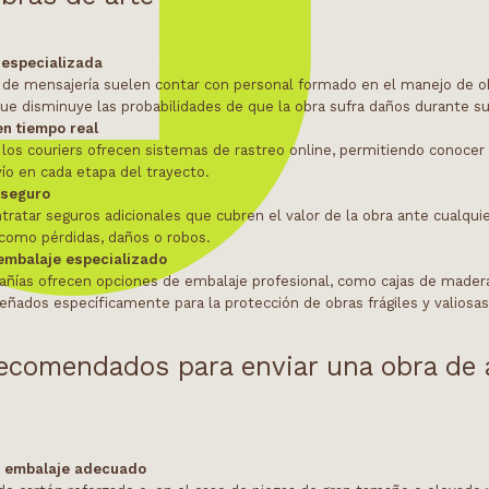
 especializada
de mensajería suelen contar con personal formado en el manejo de o
que disminuye las probabilidades de que la obra sufra daños durante su
n tiempo real
los couriers ofrecen sistemas de rastreo online, permitiendo conocer 
ío en cada etapa del trayecto.
 seguro
tratar seguros adicionales que cubren el valor de la obra ante cualqui
 como pérdidas, daños o robos.
 embalaje especializado
ñías ofrecen opciones de embalaje profesional, como cajas de mader
eñados específicamente para la protección de obras frágiles y valiosas
ecomendados para enviar una obra de 
y embalaje adecuado