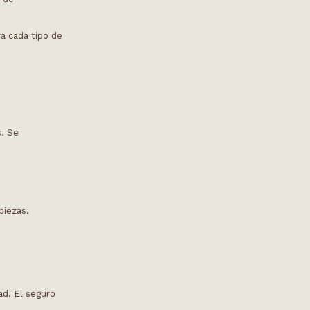
a cada tipo de
s. Se
piezas.
ad. El seguro