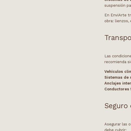
suspensión pa
En EnviArte t
obra: lienzos,
Transpo
Las condicione
recomienda si
Vehículos cl
Sistemas de 
Anclajes inte
Conductores 
Seguro 
Asegurar las o
debe cubrir: