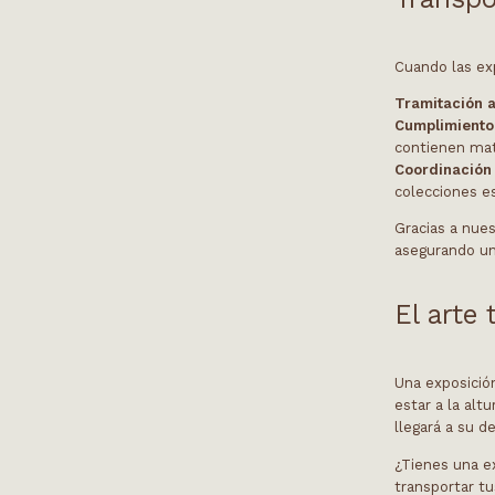
Cuando las ex
Tramitación 
Cumplimiento
contienen mate
Coordinación 
colecciones e
Gracias a nue
asegurando una
El arte
Una exposició
estar a la alt
llegará a su d
¿Tienes una e
transportar t