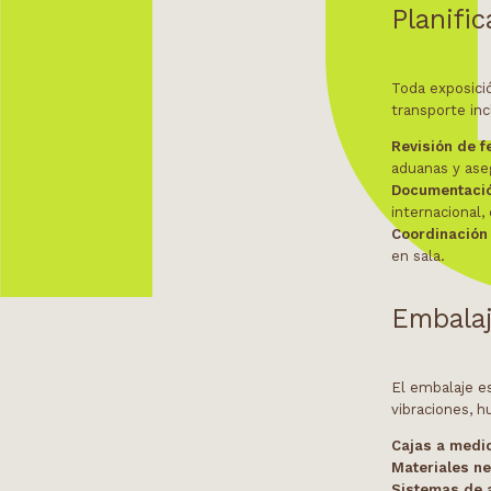
Planific
Toda exposici
transporte inc
Revisión de f
aduanas y ase
Documentaci
internacional,
Coordinación 
en sala.
Embalaj
El embalaje e
vibraciones, 
Cajas a medi
Materiales n
Sistemas de 