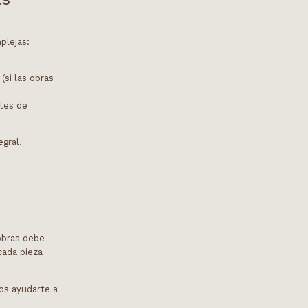
plejas:
si las obras
ntes de
gral,
obras debe
cada pieza
os ayudarte a