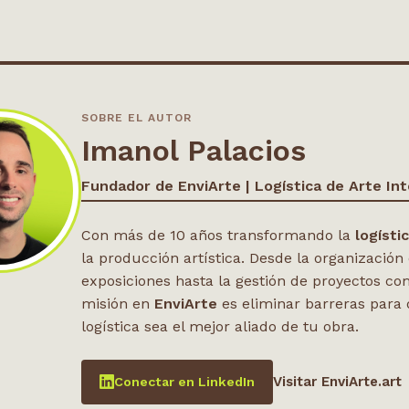
SOBRE EL AUTOR
Imanol Palacios
Fundador de EnviArte | Logística de Arte Int
Con más de 10 años transformando la
logísti
la producción artística. Desde la organización
exposiciones hasta la gestión de proyectos co
misión en
EnviArte
es eliminar barreras para 
logística sea el mejor aliado de tu obra.
Visitar EnviArte.art
Conectar en LinkedIn