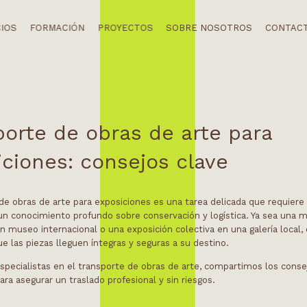
CIOS
FORMACIÓN
PROYECTOS
SOBRE NOSOTROS
CONTAC
porte de obras de arte para
iciones: consejos clave
de obras de arte para exposiciones es una tarea delicada que requiere 
 un conocimiento profundo sobre conservación y logística. Ya sea una 
 museo internacional o una exposición colectiva en una galería local, 
e las piezas lleguen íntegras y seguras a su destino.
especialistas en el transporte de obras de arte, compartimos los cons
ra asegurar un traslado profesional y sin riesgos.