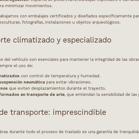
ra minimizar movimientos.
rabajamos con embalajes certificados y diseñados específicamente par
 esculturas, fotografías, instalaciones u objetos arqueológicos.
rte climatizado y especializado
s del vehículo son esenciales para mantener la integridad de las obra
empre el uso de:
imatizados
con control de temperatura y humedad.
suspensión neumática
para evitar vibraciones.
rnos
que eviten desplazamientos durante el trayecto.
formados en transporte de arte
, que entiendan la sensibilidad de las 
de transporte: imprescindible
bras durante todo el proceso de traslado es una garantía de tranquilid